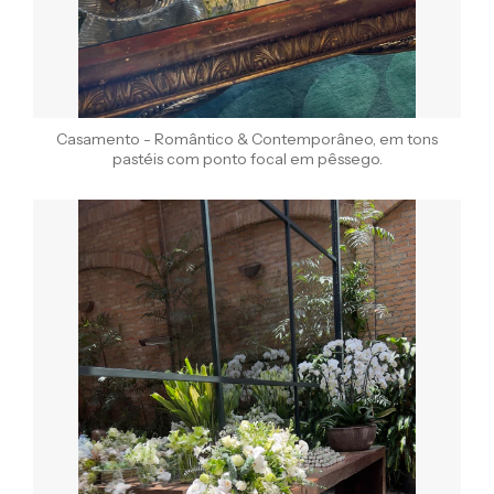
Casamento - Romântico & Contemporâneo, em tons
pastéis com ponto focal em pêssego.