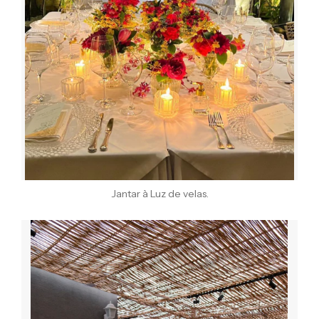
Jantar à Luz de velas.