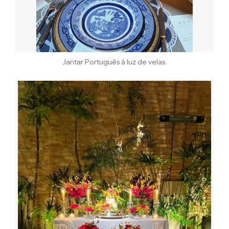
Jantar Português à luz de velas.